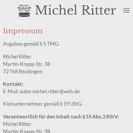
Michel Ritter
Zum
Hauptinhalt
springen
Impressum
Angaben gemäß § 5 TMG:
Michel Ritter
Martin-Knapp-Str. 38
72768 Reutlingen
Kontakt:
E-Mail: autor.michel.ritter@web.de
Kleinunternehmer gemäß § 19 UStG.
Verantwortlich für den Inhalt nach § 55 Abs. 2 RStV:
Michel Ritter
Martin-Knapp-Str. 38